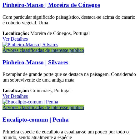
Pinheiro-Manso | Moreira de Cónegos
Com particular significado paisagístico, destaca-se acima do casario
e coberto vegetal. Uma
Localização:
Moreira de Cónegos, Portugal
Ver Detalhes
Árvores classificadas de interesse publico
Pinheiro-Manso | Silvares
Exemplar de grande porte que se destaca na paisagem. Considerado
um sobrevivente de uma antiga mata
Localização:
Guimarães, Portugal
Ver Detalhes
Árvores classificadas de interesse publico
Eucalipto-comum | Penha
Primeira espécie de eucalipto a espalhar-se um pouco por todo o
mundo, sendo atualmente a espécie