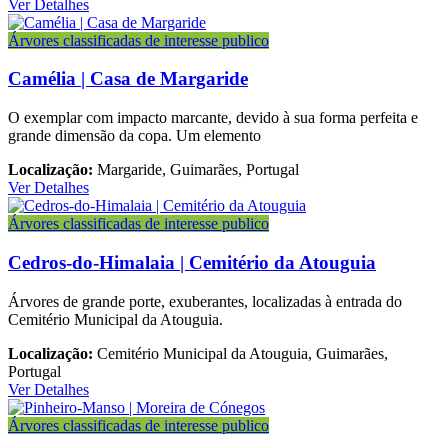
Ver Detalhes
Árvores classificadas de interesse publico
Camélia | Casa de Margaride
O exemplar com impacto marcante, devido à sua forma perfeita e
grande dimensão da copa. Um elemento
Localização:
Margaride, Guimarães, Portugal
Ver Detalhes
Árvores classificadas de interesse publico
Cedros-do-Himalaia | Cemitério da Atouguia
Árvores de grande porte, exuberantes, localizadas à entrada do
Cemitério Municipal da Atouguia.
Localização:
Cemitério Municipal da Atouguia, Guimarães,
Portugal
Ver Detalhes
Árvores classificadas de interesse publico