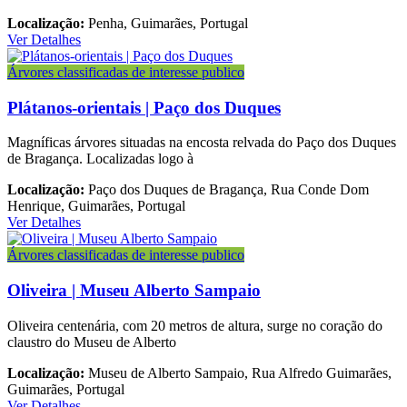
Localização:
Penha, Guimarães, Portugal
Ver Detalhes
Árvores classificadas de interesse publico
Plátanos-orientais | Paço dos Duques
Magníficas árvores situadas na encosta relvada do Paço dos Duques
de Bragança. Localizadas logo à
Localização:
Paço dos Duques de Bragança, Rua Conde Dom
Henrique, Guimarães, Portugal
Ver Detalhes
Árvores classificadas de interesse publico
Oliveira | Museu Alberto Sampaio
Oliveira centenária, com 20 metros de altura, surge no coração do
claustro do Museu de Alberto
Localização:
Museu de Alberto Sampaio, Rua Alfredo Guimarães,
Guimarães, Portugal
Ver Detalhes