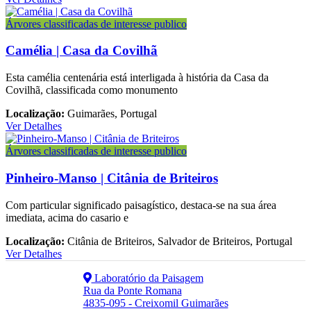
Árvores classificadas de interesse publico
Camélia | Casa da Covilhã
Esta camélia centenária está interligada à história da Casa da
Covilhã, classificada como monumento
Localização:
Guimarães, Portugal
Ver Detalhes
Árvores classificadas de interesse publico
Pinheiro-Manso | Citânia de Briteiros
Com particular significado paisagístico, destaca-se na sua área
imediata, acima do casario e
Localização:
Citânia de Briteiros, Salvador de Briteiros, Portugal
Ver Detalhes
Laboratório da Paisagem
Rua da Ponte Romana
4835-095 - Creixomil Guimarães