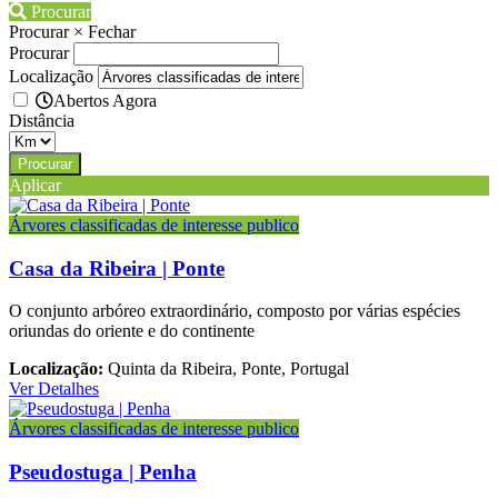
Procurar
Procurar
×
Fechar
Procurar
Localização
Abertos Agora
Distância
Aplicar
Árvores classificadas de interesse publico
Casa da Ribeira | Ponte
O conjunto arbóreo extraordinário, composto por várias espécies
oriundas do oriente e do continente
Localização:
Quinta da Ribeira, Ponte, Portugal
Ver Detalhes
Árvores classificadas de interesse publico
Pseudostuga | Penha