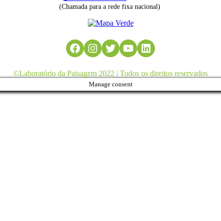
(Chamada para a rede fixa nacional)
Facebook
Instagram
Twitter
YouTube
LinkedIn
©Laboratório da Paisagem 2022 | Todos os direitos reservados
Manage consent