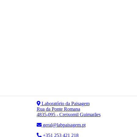
Laboratório da Paisagem
Rua da Ponte Romana
4835-095 - Creixomil Guimarães
geral@labpaisagem.pt
+351 253 421 218