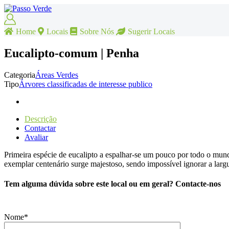
Home
Locais
Sobre Nós
Sugerir Locais
Eucalipto-comum | Penha
Categoria
Áreas Verdes
Tipo
Árvores classificadas de interesse publico
Descrição
Contactar
Avaliar
Primeira espécie de eucalipto a espalhar-se um pouco por todo o mun
exemplar centenário surge majestoso, sendo impossível ignorar a largu
Tem alguma dúvida sobre este local ou em geral? Contacte-nos
Nome*