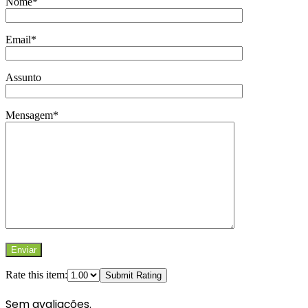
Nome*
Email*
Assunto
Mensagem*
Rate this item:
Submit Rating
Sem avaliações.