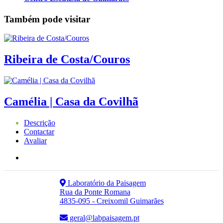
Também pode visitar
Ribeira de Costa/Couros
Camélia | Casa da Covilhã
Descrição
Contactar
Avaliar
Laboratório da Paisagem
Rua da Ponte Romana
4835-095 - Creixomil Guimarães
geral@labpaisagem.pt