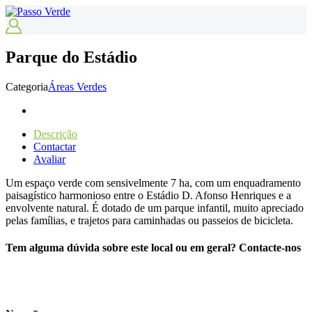
Parque do Estádio
Categoria
Áreas Verdes
Descrição
Contactar
Avaliar
Um espaço verde com sensivelmente 7 ha, com um enquadramento
paisagístico harmonioso entre o Estádio D. Afonso Henriques e a
envolvente natural. É dotado de um parque infantil, muito apreciado
pelas famílias, e trajetos para caminhadas ou passeios de bicicleta.
Tem alguma dúvida sobre este local ou em geral? Contacte-nos