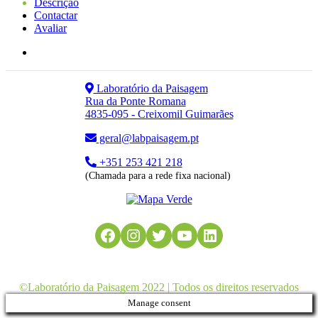
Descrição
Contactar
Avaliar
Laboratório da Paisagem
Rua da Ponte Romana
4835-095 - Creixomil Guimarães
geral@labpaisagem.pt
+351 253 421 218
(Chamada para a rede fixa nacional)
Facebook
Instagram
Twitter
YouTube
LinkedIn
©Laboratório da Paisagem 2022 | Todos os direitos reservados
Manage consent