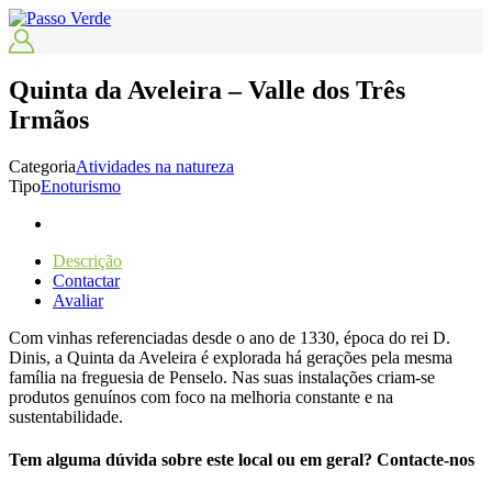
Quinta da Aveleira – Valle dos Três
Irmãos
Categoria
Atividades na natureza
Tipo
Enoturismo
Descrição
Contactar
Avaliar
Com vinhas referenciadas desde o ano de 1330, época do rei D.
Dinis, a Quinta da Aveleira é explorada há gerações pela mesma
família na freguesia de Penselo. Nas suas instalações criam-se
produtos genuínos com foco na melhoria constante e na
sustentabilidade.
Tem alguma dúvida sobre este local ou em geral? Contacte-nos