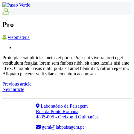
Pro
webmateria
Proin placerat ultricies metus et porta. Praesent viverra, orci eget
vestibulum feugiat, lorem sem finibus nibh, sit amet iaculis nisi ante
id ex. Curabitur risus nibh, porta sit amet blandit ut, rutrum eget mi.
Aliquam placerat velit vitae elementum accumsan.
Previous article
Next article
Laboratório da Paisagem
Rua da Ponte Romana
4835-095 - Creixomil Guimarães
geral@labpaisagem.pt