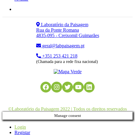
Laboratório da Paisagem
Rua da Ponte Romana
4835-095 - Creixomil Guimarães
geral@labpaisagem.pt
+351 253 421 218
(Chamada para a rede fixa nacional)
Facebook
Instagram
Twitter
YouTube
LinkedIn
©Laboratório da Paisagem 2022 | Todos os direitos reservados
Manage consent
Login
Registar