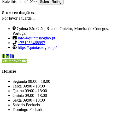
Rate this item:
Submit Rating
Sem avaliações.
Por favor aguarde...
Quinta São Gião, Rua do Outeiro, Moreira de Cónegos,
Portugal
info@quintasaogiao.pt
+351253468997
https://quintasaogiao.pt/
Visitar Website
Horário
Segunda
09:00 - 18:00
Terça
09:00 - 18:00
Quarta
09:00 - 18:00
Quinta
09:00 - 18:00
Sexta
09:00 - 18:00
Sábado
Fechado
Domingo
Fechado