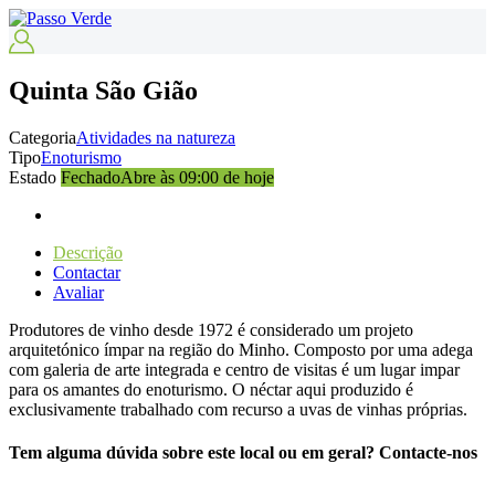
Quinta São Gião
Categoria
Atividades na natureza
Tipo
Enoturismo
Estado
Fechado
Abre às 09:00 de hoje
Descrição
Contactar
Avaliar
Produtores de vinho desde 1972 é considerado um projeto
arquitetónico ímpar na região do Minho. Composto por uma adega
com galeria de arte integrada e centro de visitas é um lugar impar
para os amantes do enoturismo. O néctar aqui produzido é
exclusivamente trabalhado com recurso a uvas de vinhas próprias.
Tem alguma dúvida sobre este local ou em geral? Contacte-nos