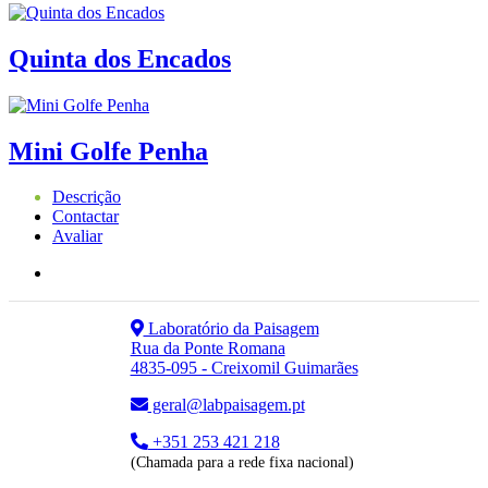
Quinta dos Encados
Mini Golfe Penha
Descrição
Contactar
Avaliar
Laboratório da Paisagem
Rua da Ponte Romana
4835-095 - Creixomil Guimarães
geral@labpaisagem.pt
+351 253 421 218
(Chamada para a rede fixa nacional)