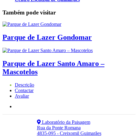
Também pode visitar
Parque de Lazer Gondomar
Parque de Lazer Santo Amaro –
Mascotelos
Descrição
Contactar
Avaliar
Laboratório da Paisagem
Rua da Ponte Romana
4835-095 - Creixomil Guimarães