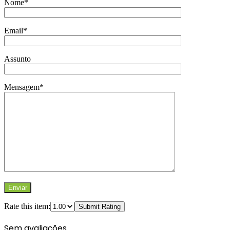
Nome*
Email*
Assunto
Mensagem*
Rate this item:
Submit Rating
Sem avaliações.