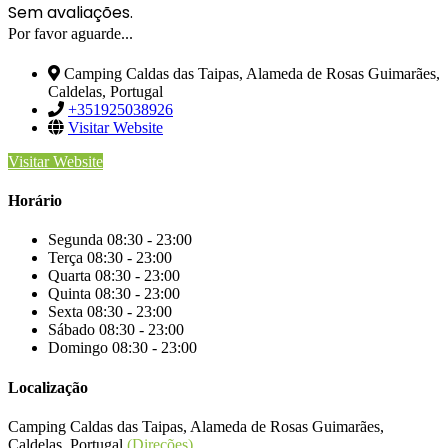
Sem avaliações.
Por favor aguarde...
Camping Caldas das Taipas, Alameda de Rosas Guimarães,
Caldelas, Portugal
+351925038926
Visitar Website
Visitar Website
Horário
Segunda
08:30 - 23:00
Terça
08:30 - 23:00
Quarta
08:30 - 23:00
Quinta
08:30 - 23:00
Sexta
08:30 - 23:00
Sábado
08:30 - 23:00
Domingo
08:30 - 23:00
Localização
Camping Caldas das Taipas, Alameda de Rosas Guimarães,
Caldelas, Portugal
(Direções)