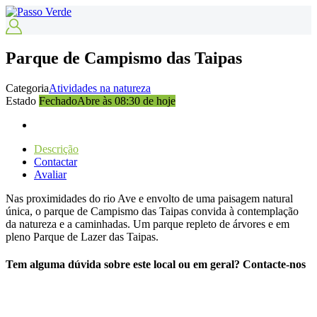
Parque de Campismo das Taipas
Categoria
Atividades na natureza
Estado
Fechado
Abre às 08:30 de hoje
Descrição
Contactar
Avaliar
Nas proximidades do rio Ave e envolto de uma paisagem natural
única, o parque de Campismo das Taipas convida à contemplação
da natureza e a caminhadas. Um parque repleto de árvores e em
pleno Parque de Lazer das Taipas.
Tem alguma dúvida sobre este local ou em geral? Contacte-nos