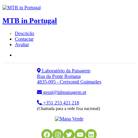
MTB in Portugal
Descrição
Contactar
Avaliar
Laboratório da Paisagem
Rua da Ponte Romana
4835-095 - Creixomil Guimarães
geral@labpaisagem.pt
+351 253 421 218
(Chamada para a rede fixa nacional)
Facebook
Instagram
Twitter
YouTube
LinkedIn