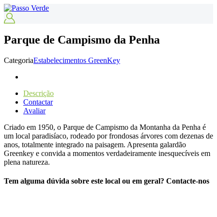
Parque de Campismo da Penha
Categoria
Estabelecimentos GreenKey
Descrição
Contactar
Avaliar
Criado em 1950, o Parque de Campismo da Montanha da Penha é
um local paradisíaco, rodeado por frondosas árvores com dezenas de
anos, totalmente integrado na paisagem. Apresenta galardão
Greenkey e convida a momentos verdadeiramente inesquecíveis em
plena natureza.
Tem alguma dúvida sobre este local ou em geral? Contacte-nos