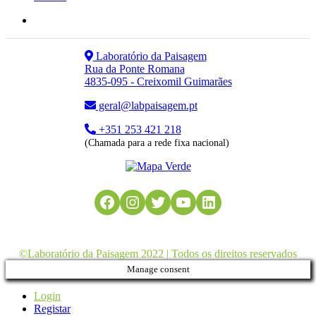
Laboratório da Paisagem
Rua da Ponte Romana
4835-095 - Creixomil Guimarães
geral@labpaisagem.pt
+351 253 421 218
(Chamada para a rede fixa nacional)
Facebook
Instagram
Twitter
YouTube
LinkedIn
©Laboratório da Paisagem 2022 | Todos os direitos reservados
Manage consent
Login
Registar