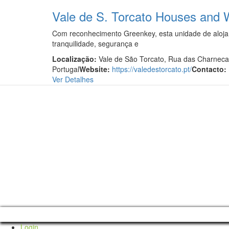
Vale de S. Torcato Houses and 
Com reconhecimento Greenkey, esta unidade de aloja
tranquilidade, segurança e
Localização:
Vale de São Torcato, Rua das Charneca
Portugal
Website:
https://valedestorcato.pt/
Contacto:
Ver Detalhes
Login