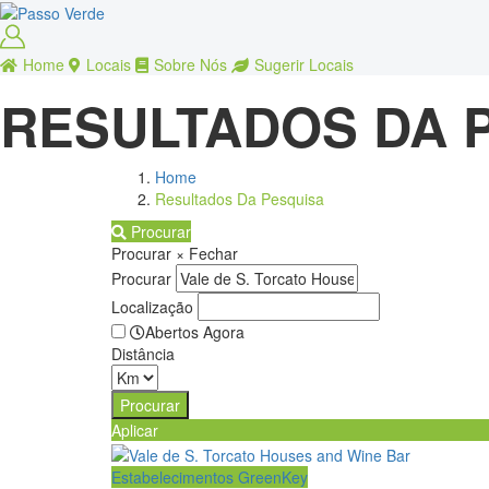
Home
Locais
Sobre Nós
Sugerir Locais
RESULTADOS DA 
Home
Resultados Da Pesquisa
Procurar
Procurar
×
Fechar
Procurar
Localização
Abertos Agora
Distância
Aplicar
Estabelecimentos GreenKey