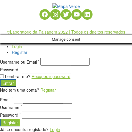
Facebook
Instagram
Twitter
YouTube
LinkedIn
©Laboratório da Paisagem 2022 | Todos os direitos reservados
Manage consent
Login
Registar
*
Username ou Email
*
Password
Lembrar-me?
Recuperar password
Entrar
Não tem uma conta?
Registar
*
Email
*
Username
*
Password
Registar
Já se encontra registado?
Login