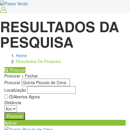
RESULTADOS DA
PESQUISA
Home
Resultados Da Pesquisa
Procurar
Procurar
×
Fechar
Procurar
Localização
Abertos Agora
Distância
Aplicar